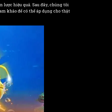
n lược hiệu quả. Sau đây, chúng tôi
ham khảo để có thể áp dụng cho thật