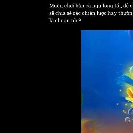
Muốn chơi bắn cá ngũ long tốt, dễ c
sẽ chia sẻ các chiến lược hay thườ
là chuẩn nhé!