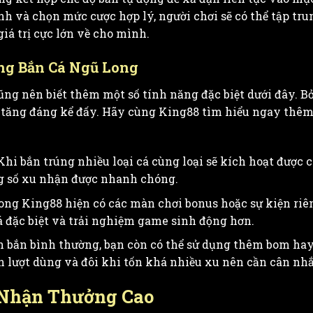
h và chọn mức cược hợp lý, người chơi sẽ có thể tập trun
giá trị cực lớn về cho mình.
ong Bắn Cá Ngũ Long
ũng nên biết thêm một số tính năng đặc biệt dưới đây. Bở
ẽ tăng đáng kể đấy. Hãy cùng King88 tìm hiểu ngay thêm
hi bắn trúng nhiều loại cá cùng loại sẽ kích hoạt được
g số xu nhận được nhanh chóng.
ong King88 hiện có các màn chơi bonus hoặc sự kiện riên
á đặc biệt và trải nghiệm game sinh động hơn.
n bắn bình thường, bạn còn có thể sử dụng thêm bom hay
 lượt dùng và đôi khi tốn khá nhiều xu nên cần cân nh
 Nhận Thưởng Cao