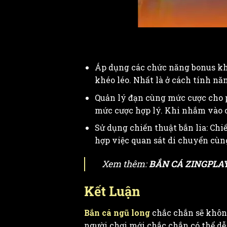
Áp dụng các chức năng bonus khé
khéo léo. Nhất là ở cách tính năn
Quản lý đạn cùng mức cược cho p
mức cược hợp lý. Khi nhắm vào cá
Sử dụng chiến thuật bắn lia: Chi
hợp việc quan sát di chuyển cùng
Xem thêm:
BẮN CÁ ZINGPLAY
Kết Luận
Bắn cá ngũ long
chắc chắn sẽ không
người chơi mới chắc chắn có thể d