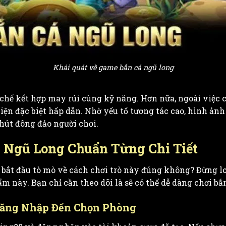
Khái quát về game bắn cá ngũ long
hế kết hợp may rủi cùng kỹ năng. Hơn nữa, ngoài việc c
kiện đặc biệt hấp dẫn. Nhờ yếu tố tương tác cao, hình ản
hút đông đảo người chơi.
 Ngũ Long Chuẩn Từng Chi Tiết
bắt đầu tò mò về cách chơi trò này đúng không? Đừng lo 
m này. Bạn chỉ cần theo dõi là sẽ có thể dễ dàng chơi bắ
Đăng Nhập Đến Chọn Phòng