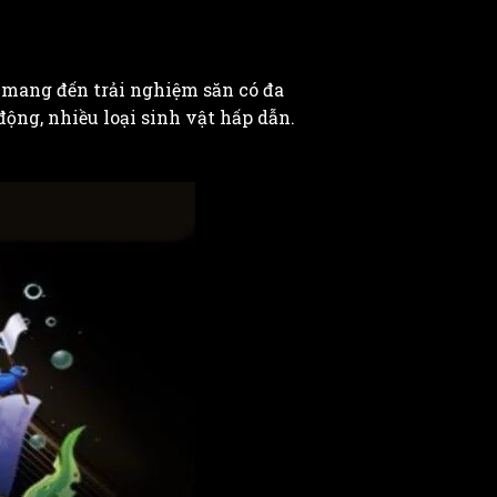
y mang đến trải nghiệm săn có đa
ộng, nhiều loại sinh vật hấp dẫn.