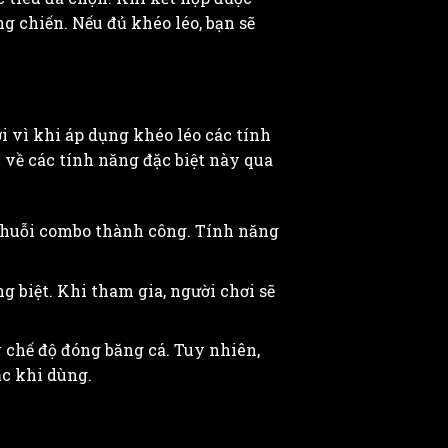
g chiến. Nếu đủ khéo léo, bạn sẽ
i vì khi áp dụng khéo léo các tính
 về các tính năng đặc biệt này qua
 chuỗi combo thành công. Tính năng
g biệt. Khi tham gia, người chơi sẽ
 chế độ đóng băng cá. Tuy nhiên,
ắc khi dùng.