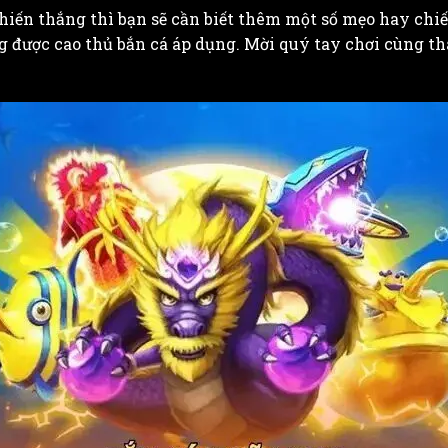
hiến thắng thì bạn sẽ cần biết thêm một số mẹo hay chiế
ng được cao thủ bắn cá áp dụng. Mời quý tay chơi cùng t