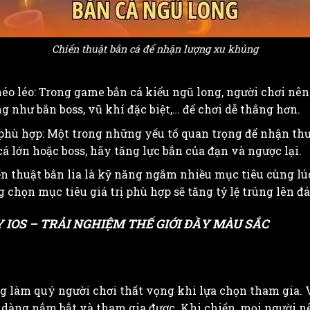
Chiến thuật bắn cá để nhận lượng xu khủng
o léo: Trong game bắn cá kiểu ngũ long, người chơi nên
g như bắn boss, vũ khí đặc biệt,… để chơi dễ thắng hơn.
hù hợp: Một trong những yếu tố quan trọng để nhận thư
 lớn hoặc boss, hãy tăng lực bắn của đạn và ngược lại.
ến thuật bắn lia là kỹ năng ngắm nhiều mục tiêu cùng lú
 chọn mục tiêu giá trị phù hợp sẽ tăng tỷ lệ trúng lên đ
 IOS – TRẢI NGHIỆM THẾ GIỚI ĐẦY MÀU SẮC
 làm quý người chơi thất vọng khi lựa chọn tham gia. Vớ
ễ dàng nắm bắt và tham gia được. Khi chiến, mọi người 