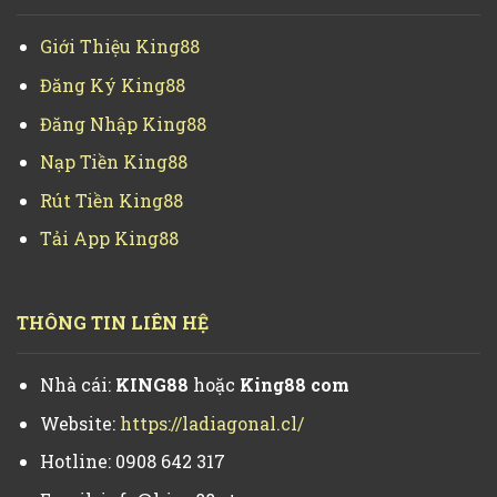
Giới Thiệu King88
Đăng Ký King88
Đăng Nhập King88
Nạp Tiền King88
Rút Tiền King88
Tải App King88
THÔNG TIN LIÊN HỆ
Nhà cái:
KING88
hoặc
King88 com
Website:
https://ladiagonal.cl/
Hotline: 0908 642 317