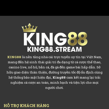
KING88
là nền tảng nhà cái trực tuyến uy tín tại Việt Nam,
mang đến hệ sinh thái giải trí đa dạng từ cá cược thể thao,
casino live, nổ hũ, bắn cá, đá gà đến game bài hấp dẫn. Sở
hữu giao diện thân thiện, đường truyền tốc độ ổn định cùng
hệ thống bảo mật hiện đại,
King88
cam kết mang lại trải
nghiệm cá cược an toàn, minh bạch và tiện lợi cho mọi
người chơi.
HỖ TRỢ KHÁCH HÀNG