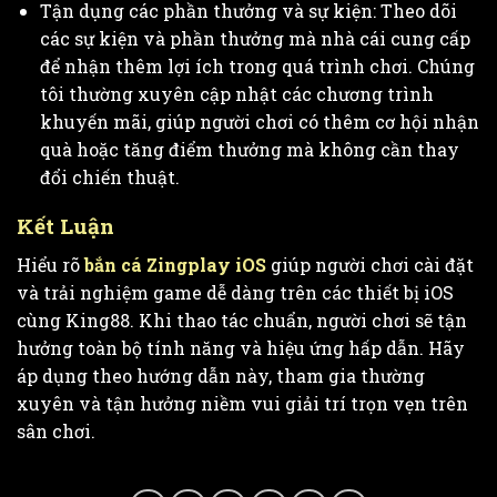
Tận dụng các phần thưởng và sự kiện: Theo dõi
các sự kiện và phần thưởng mà nhà cái cung cấp
để nhận thêm lợi ích trong quá trình chơi. Chúng
tôi thường xuyên cập nhật các chương trình
khuyến mãi, giúp người chơi có thêm cơ hội nhận
quà hoặc tăng điểm thưởng mà không cần thay
đổi chiến thuật.
Kết Luận
Hiểu rõ
bắn cá Zingplay iOS
giúp người chơi cài đặt
và trải nghiệm game dễ dàng trên các thiết bị iOS
cùng King88. Khi thao tác chuẩn, người chơi sẽ tận
hưởng toàn bộ tính năng và hiệu ứng hấp dẫn. Hãy
áp dụng theo hướng dẫn này, tham gia thường
xuyên và tận hưởng niềm vui giải trí trọn vẹn trên
sân chơi.