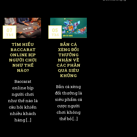
05
07
Th5
Th5
TÌM HIỂU
BẮN CÁ
BACCARAT
XÈNG ĐỔI
ONLINE BỊP
THƯỞNG
NGƯỜI CHƠI
NHẬN VỀ
NHƯ THẾ
CÁC PHẦN
NÀO?
QUÀ SIÊU
KHỦNG
Baccarat
Bắn cá xèng
online bịp
đổi thưởng là
người chơi
siêu phẩm cá
như thế nào là
cược người
câu hỏi khiến
chơi không
nhiều khách
thể bỏ [...]
hàng [...]