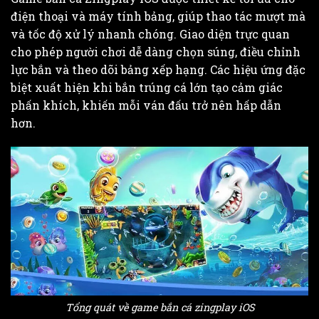
điện thoại và máy tính bảng, giúp thao tác mượt mà
và tốc độ xử lý nhanh chóng. Giao diện trực quan
cho phép người chơi dễ dàng chọn súng, điều chỉnh
lực bắn và theo dõi bảng xếp hạng. Các hiệu ứng đặc
biệt xuất hiện khi bắn trúng cá lớn tạo cảm giác
phấn khích, khiến mỗi ván đấu trở nên hấp dẫn
hơn.
Tổng quát về game bắn cá zingplay iOS